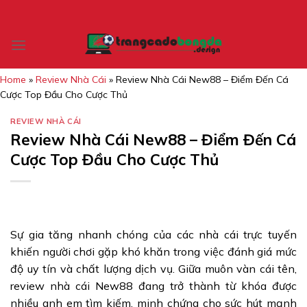
Bỏ
qua
nội
dung
Home
»
Review Nhà Cái
»
Review Nhà Cái New88 – Điểm Đến Cá
Cược Top Đầu Cho Cược Thủ
REVIEW NHÀ CÁI
Review Nhà Cái New88 – Điểm Đến Cá
Cược Top Đầu Cho Cược Thủ
Sự gia tăng nhanh chóng của các nhà cái trực tuyến
khiến người chơi gặp khó khăn trong việc đánh giá mức
độ uy tín và chất lượng dịch vụ. Giữa muôn vàn cái tên,
review nhà cái New88 đang trở thành từ khóa được
nhiều anh em tìm kiếm, minh chứng cho sức hút mạnh