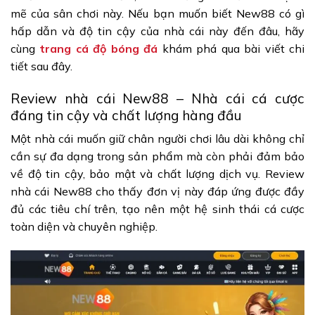
mẽ của sân chơi này. Nếu bạn muốn biết New88 có gì
hấp dẫn và độ tin cậy của nhà cái này đến đâu, hãy
cùng
trang cá độ bóng đá
khám phá qua bài viết chi
tiết sau đây.
Review nhà cái New88 – Nhà cái cá cược
đáng tin cậy và chất lượng hàng đầu
Một nhà cái muốn giữ chân người chơi lâu dài không chỉ
cần sự đa dạng trong sản phẩm mà còn phải đảm bảo
về độ tin cậy, bảo mật và chất lượng dịch vụ. Review
nhà cái New88 cho thấy đơn vị này đáp ứng được đầy
đủ các tiêu chí trên, tạo nên một hệ sinh thái cá cược
toàn diện và chuyên nghiệp.