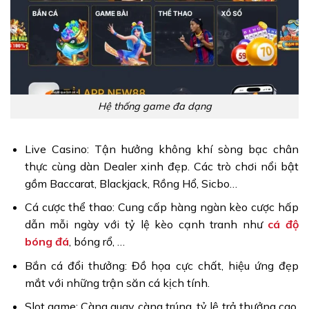
Hệ thống game đa dạng
Live Casino: Tận hưởng không khí sòng bạc chân
thực cùng dàn Dealer xinh đẹp. Các trò chơi nổi bật
gồm Baccarat, Blackjack, Rồng Hổ, Sicbo…
Cá cược thể thao: Cung cấp hàng ngàn kèo cược hấp
dẫn mỗi ngày với tỷ lệ kèo cạnh tranh như
cá độ
bóng đá
, bóng rổ, …
Bắn cá đổi thưởng: Đồ họa cực chất, hiệu ứng đẹp
mắt với những trận săn cá kịch tính.
Slot game: Càng quay càng trúng, tỷ lệ trả thưởng cao,