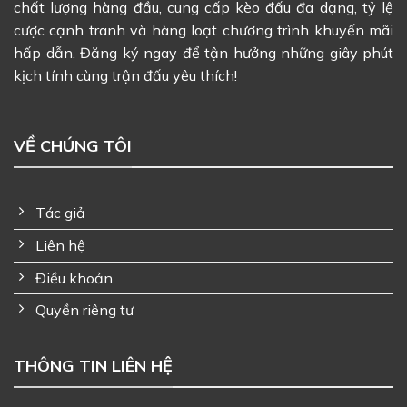
chất lượng hàng đầu, cung cấp kèo đấu đa dạng, tỷ lệ
cược cạnh tranh và hàng loạt chương trình khuyến mãi
hấp dẫn. Đăng ký ngay để tận hưởng những giây phút
kịch tính cùng trận đấu yêu thích!
VỀ CHÚNG TÔI
Tác giả
Liên hệ
Điều khoản
Quyền riêng tư
THÔNG TIN LIÊN HỆ