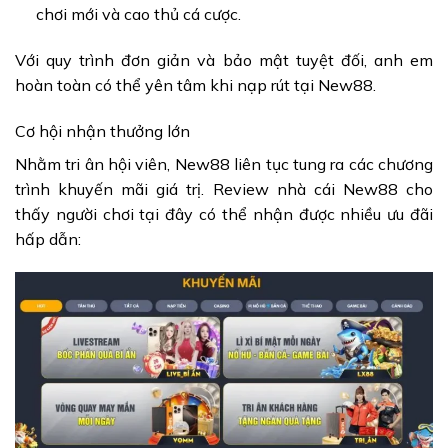
chơi mới và cao thủ cá cược.
Với quy trình đơn giản và bảo mật tuyệt đối, anh em
hoàn toàn có thể yên tâm khi nạp rút tại New88.
Cơ hội nhận thưởng lớn
Nhằm tri ân hội viên, New88 liên tục tung ra các chương
trình khuyến mãi giá trị. Review nhà cái New88 cho
thấy người chơi tại đây có thể nhận được nhiều ưu đãi
hấp dẫn: