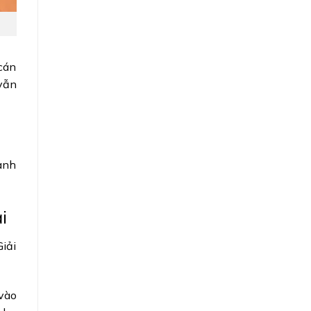
 cán
 vẫn
ành
i
Giải
vào