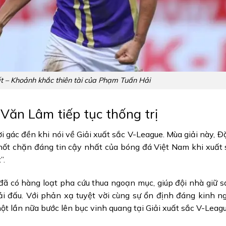
t – Khoảnh khắc thiên tài của Phạm Tuấn Hải
Văn Lâm tiếp tục thống trị
i gác đền khi nói về Giải xuất sắc V-League. Mùa giải này, 
hốt chặn đáng tin cậy nhất của bóng đá Việt Nam khi xuất 
”.
ã có hàng loạt pha cứu thua ngoạn mục, giúp đội nhà giữ s
giải đấu. Với phản xạ tuyệt vời cùng sự ổn định đáng kinh n
t lần nữa bước lên bục vinh quang tại Giải xuất sắc V-Leagu