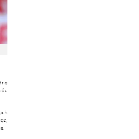
Đặng
sắc
ạch
gạc,
e.