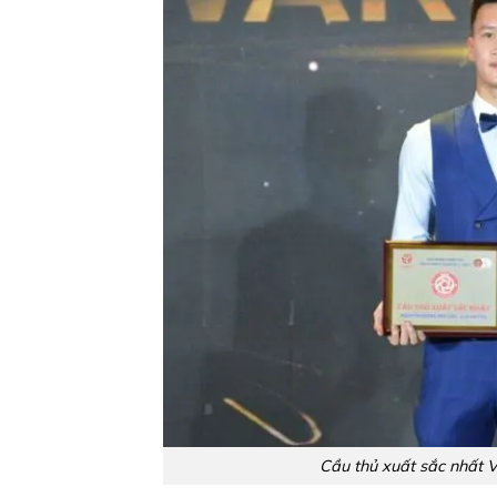
Cầu thủ xuất sắc nhất 