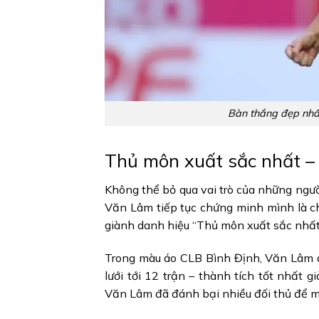
Bàn thắng đẹp nhấ
Thủ môn xuất sắc nhất – 
Không thể bỏ qua vai trò của những ngườ
Văn Lâm tiếp tục chứng minh mình là c
giành danh hiệu “Thủ môn xuất sắc nhất
Trong màu áo CLB Bình Định, Văn Lâm đ
lưới tới 12 trận – thành tích tốt nhất 
Văn Lâm đã đánh bại nhiều đối thủ để mộ