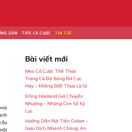
ỚNG DẪN
TIPS CÁ CƯỢC
TIN TỨC
Bài viết mới
Mẹo Cá Cược Thể Thao
Trang Cá Độ Bóng Đá Cực
Hay – Không Biết Thua Là Gì
Erling Haaland Giá Chuyển
Nhượng – Những Con Số Kỷ
h mà
Lục
danh
Hướng Dẫn Rút Tiền Oxbet –
 cầu
Giao Dịch Nhanh Chóng, An
một