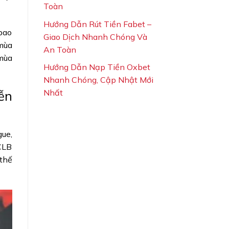
Toàn
Hướng Dẫn Rút Tiền Fabet –
bao
Giao Dịch Nhanh Chóng Và
mùa
An Toàn
mùa
Hướng Dẫn Nạp Tiền Oxbet
Nhanh Chóng, Cập Nhật Mới
Nhất
ễn
gue,
CLB
thế