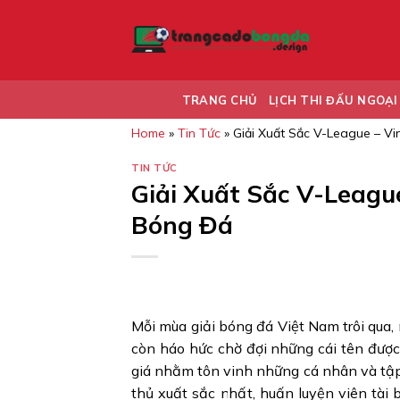
Bỏ
qua
nội
dung
TRANG CHỦ
LỊCH THI ĐẤU NGOẠ
Home
»
Tin Tức
»
Giải Xuất Sắc V-League – 
TIN TỨC
Giải Xuất Sắc V-Leagu
Bóng Đá
Mỗi mùa giải bóng đá Việt Nam trôi qua
còn háo hức chờ đợi những cái tên được
giá nhằm tôn vinh những cá nhân và tập 
thủ xuất sắc nhất, huấn luyện viên tài