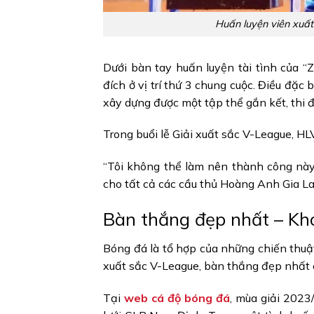
Huấn luyện viên xuấ
Dưới bàn tay huấn luyện tài tình của “
đích ở vị trí thứ 3 chung cuộc. Điều đặc 
xây dựng được một tập thể gắn kết, thi 
Trong buổi lễ Giải xuất sắc V-League, HL
“Tôi không thể làm nên thành công này 
cho tất cả các cầu thủ Hoàng Anh Gia Lai
Bàn thắng đẹp nhất – Kh
Bóng đá là tổ hợp của những chiến thuật
xuất sắc V-League, bàn thắng đẹp nhất 
Tại
web cá độ bóng đá
, mùa giải 202