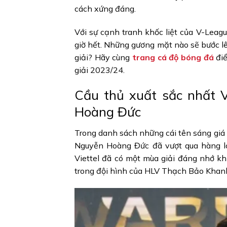
cách xứng đáng.
Với sự cạnh tranh khốc liệt của V-Leag
giờ hết. Những gương mặt nào sẽ bước 
giải? Hãy cùng
trang cá độ bóng đá
điể
giải 2023/24.
Cầu thủ xuất sắc nhất 
Hoàng Đức
Trong danh sách những cái tên sáng giá 
Nguyễn Hoàng Đức đã vượt qua hàng lo
Viettel đã có một mùa giải đáng nhớ kh
trong đội hình của HLV Thạch Bảo Khan